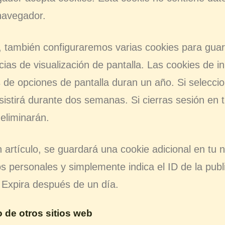
 navegador.
, también configuraremos varias cookies para guar
ias de visualización de pantalla. Las cookies de i
s de opciones de pantalla duran un año. Si selec
rsistirá durante dos semanas. Si cierras sesión en 
 eliminarán.
n artículo, se guardará una cookie adicional en tu
s personales y simplemente indica el ID de la publi
 Expira después de un día.
 de otros sitios web