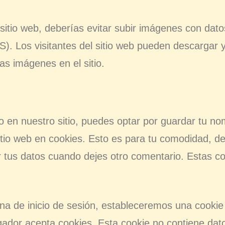
sitio web, deberías evitar subir imágenes con dato
). Los visitantes del sitio web pueden descargar y
as imágenes en el sitio.
o en nuestro sitio, puedes optar por guardar tu no
sitio web en cookies. Esto es para tu comodidad, 
ir tus datos cuando dejes otro comentario. Estas c
gina de inicio de sesión, estableceremos una cooki
gador acepta cookies. Esta cookie no contiene dat