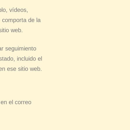
plo, vídeos,
e comporta de la
itio web.
tar seguimiento
tado, incluido el
en ese sitio web.
 en el correo