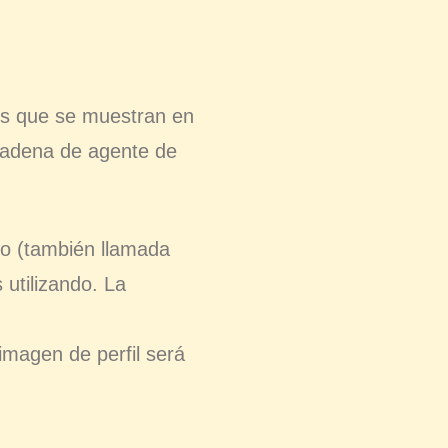
tos que se muestran en
a cadena de agente de
co (también llamada
 utilizando. La
 imagen de perfil será