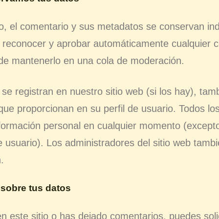
o, el comentario y sus metadatos se conservan in
reconocer y aprobar automáticamente cualquier 
 de mantenerlo en una cola de moderación.
 se registran en nuestro sitio web (si los hay), t
que proporcionan en su perfil de usuario. Todos lo
información personal en cualquier momento (excep
usuario). Los administradores del sitio web tamb
.
sobre tus datos
n este sitio o has dejado comentarios, puedes solic