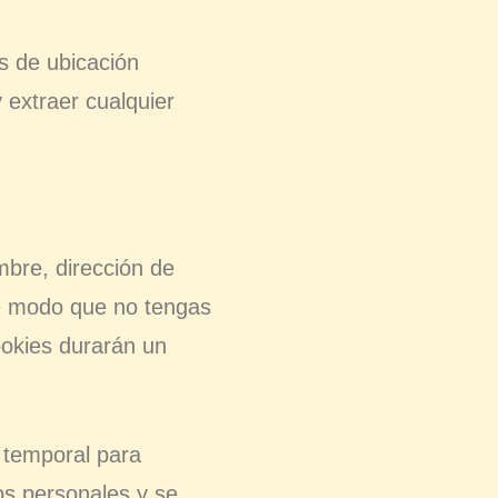
s de ubicación
 extraer cualquier
mbre, dirección de
de modo que no tengas
ookies durarán un
e temporal para
os personales y se