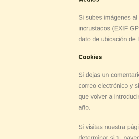
Si subes imágenes al 
incrustados (EXIF GPS
dato de ubicación de l
Cookies
Si dejas un comentari
correo electrónico y 
que volver a introduc
año.
Si visitas nuestra pá
determinar si tu nave