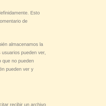
definidamente. Esto
comentario de
ambién almacenamos la
s usuarios pueden ver,
to que no pueden
ién pueden ver y
itar recibir un archivo