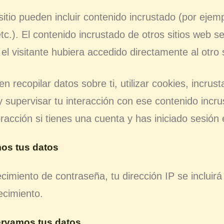
sitio pueden incluir contenido incrustado (por ejem
tc.). El contenido incrustado de otros sitios web s
l visitante hubiera accedido directamente al otro s
n recopilar datos sobre ti, utilizar cookies, incrus
y supervisar tu interacción con ese contenido incrus
racción si tienes una cuenta y has iniciado sesión 
os tus datos
lecimiento de contraseña, tu dirección IP se incluirá
ecimiento.
rvamos tus datos