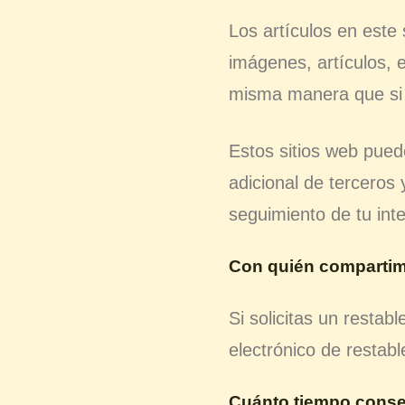
Los artículos en este 
imágenes, artículos, e
misma manera que si e
Estos sitios web puede
adicional de terceros 
seguimiento de tu inte
Con quién compartim
Si solicitas un restab
electrónico de restabl
Cuánto tiempo conse