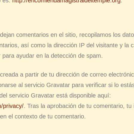
b es:
http://encomiendamagistraldeltemple.org
.
 dejan comentarios en el sitio, recopilamos los da
tarios, así como la dirección IP del visitante y l
r para ayudar en la detección de spam.
eada a partir de tu dirección de correo electróni
arse al servicio Gravatar para verificar si lo estás
 del servicio Gravatar está disponible aquí:
/privacy/
. Tras la aprobación de tu comentario, tu
o en el contexto de tu comentario.