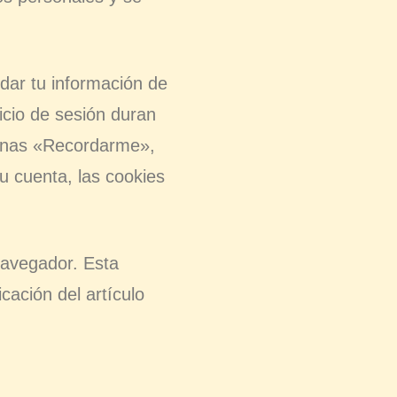
dar tu información de
nicio de sesión duran
cionas «Recordarme»,
tu cuenta, las cookies
 navegador. Esta
cación del artículo