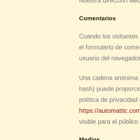
Nuestra dirección we
Comentarios
Cuando los visitantes
el formulario de comen
usuario del navegado
Una cadena anónima cr
hash) puede proporcion
política de privacidad
https://automattic.com
visible para el públic
Medios