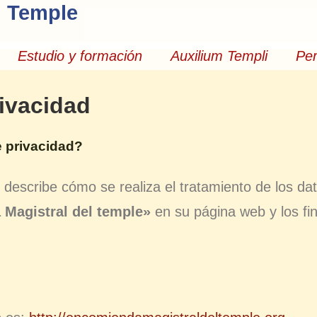
l Temple
Estudio y formación
Auxilium Templi
Per
rivacidad
e privacidad?
describe cómo se realiza el tratamiento de los da
Magistral del temple»
en su página web y los fin