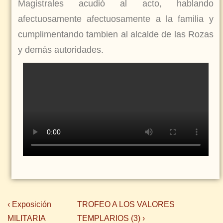
Magistrales acudió al acto, hablando
afectuosamente afectuosamente a la familia y
cumplimentando tambien al alcalde de las Rozas
y demás autoridades.
‹ Exposición
TROFEO A LOS VALORES
MILITARIA
TEMPLARIOS (3) ›